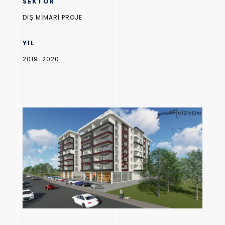
SEKTÖR
DIŞ MİMARİ PROJE
YIL
2019-2020