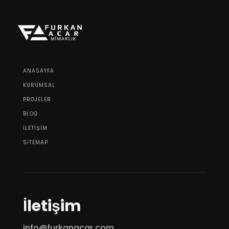
ANASAYFA
KURUMSAL
PROJELER
BLOG
İLETİŞİM
SİTEMAP
İletişim
info@furkanacar.com