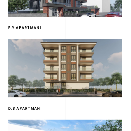
F.Y APARTMANI
D.B APARTMANI