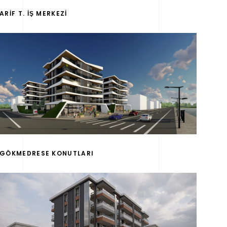
ARİF T. İŞ MERKEZİ
GÖKMEDRESE KONUTLARI