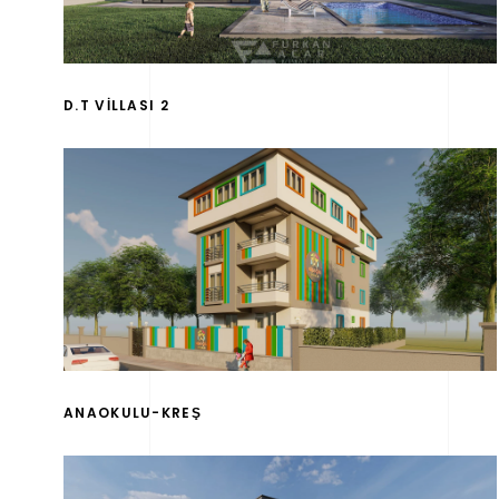
D.T VİLLASI 2
ANAOKULU-KREŞ