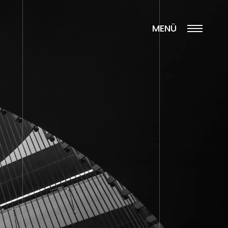
MENÜ
KAPAT