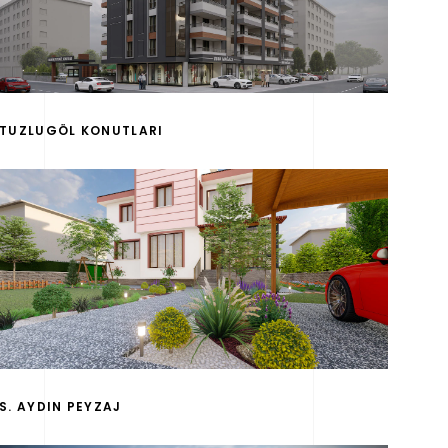
TUZLUGÖL KONUTLARI
S. AYDIN PEYZAJ