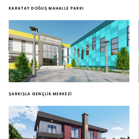
KARATAY DOĞUŞ MAHALLE PARKI
ŞARKIŞLA GENÇLİK MERKEZİ