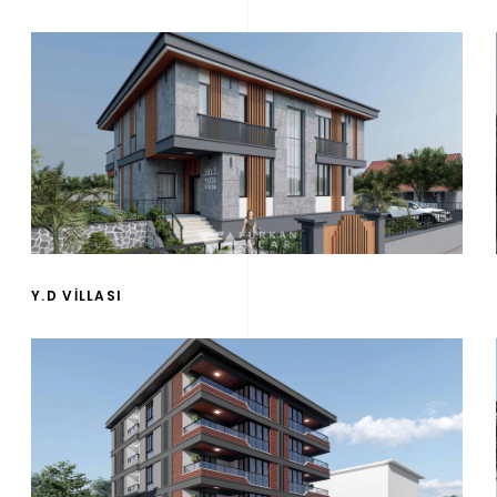
Y.D VİLLASI