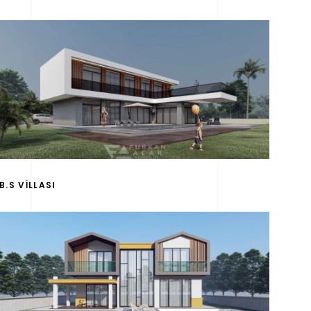
B.S VİLLASI